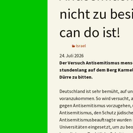
nicht zu bes
can do ist!
Israel
24. Juli 2026
Der Versuch Antisemitismus mensch
stundenlang auf dem Berg Karmel
Dürre zu bitten.
Deutschland ist sehr bemüht, auf u
voranzukommen. So wird versucht, auf
gegen Antisemitismus vorzugehen, u
Antisemitismus, den Schutz jüdische
Antisemitismusbeauftragte wurden i
Universitäten eingesetzt, um zu beo