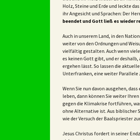
Holz, Steine und Erde und leckte das 
ihr Angesicht und Sprachen: Der Herr 
beendet und Gott ließ es wieder r
Auch in unserem Land, in den Nation
weiter von den Ordnungen und Weisu
vielfältig gestalten. Auch wenn viel
es keinen Gott gibt, und er deshalb,
ergehen lässt. So lassen die aktuel
Unterfranken, eine weiter Parallele 
Wenn Sie nun davon ausgehen, dass es
leben, dann können Sie weiter Ihre
gegen die Klimakrise fortführen, wa
ohne Alternative ist. Aus biblischer
wie der Versuch der Baalspriester zur
Jesus Christus fordert in seiner End