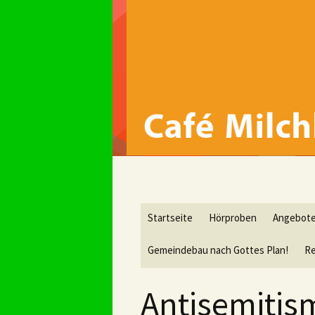
Springe
Startseite
Hörproben
Angebot
zum
Inhalt
Gemeindebau nach Gottes Plan!
Re
Antisemitis