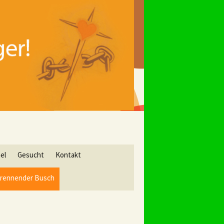
ael
Gesucht
Kontakt
n brennender Busch