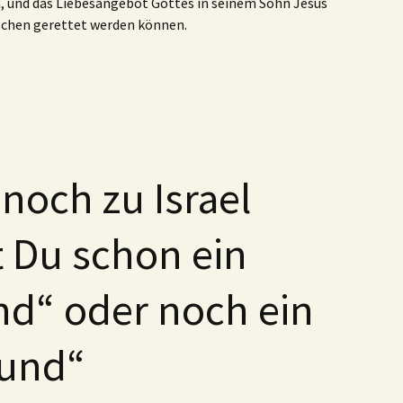
, und das Liebesangebot Gottes in seinem Sohn Jesus
chen gerettet werden können.
noch zu Israel
t Du schon ein
nd“ oder noch ein
eund“