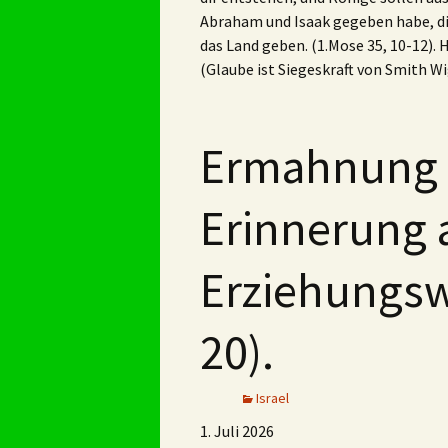
Abraham und Isaak gegeben habe, dir
das Land geben. (1.Mose 35, 10-12). Ha
(Glaube ist Siegeskraft von Smith W
Ermahnung 
Erinnerung 
Erziehungsw
20).
Israel
1. Juli 2026