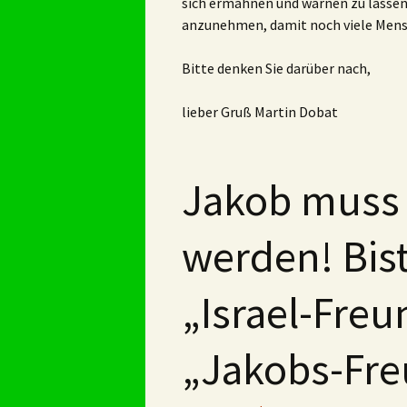
sich ermahnen und warnen zu lassen
anzunehmen, damit noch viele Mens
Bitte denken Sie darüber nach,
lieber Gruß Martin Dobat
Jakob muss 
werden! Bis
„Israel-Freu
„Jakobs-Fr