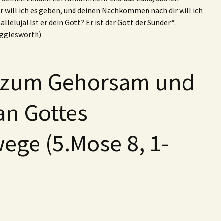
 will ich es geben, und deinen Nachkommen nach dir will ich
lleluja! Ist er dein Gott? Er ist der Gott der Sünder“.
igglesworth)
zum Gehorsam und
an Gottes
ege (5.Mose 8, 1-