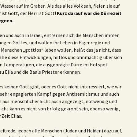
Wasser auf im Graben. Als das alles Volk sah, fielen sie auf
ist Gott, der Herr ist Gott!
Kurz darauf war die Dürrezeit
egnen.
en und auch in Israel, entfernen sich die Menschen immer
ngen Gottes, und wollen ihr Leben in Eigenregie und
e Menschen „gottlos“ leben wollen, heißt das ja nicht, dass
 alle diese Entwicklungen, hilflos und ohnmächtig über sich
len Temperaturen, die ausgeprägte Dürre im Hotspot
zu Elia und die Baals Priester erkennen.
 keinen Gott gibt, oder es Gott nicht interessiert, wie wir
n sehr engagierten Kampf gegen Antisemitismus und auch
s aus menschlicher Sicht auch angezeigt, notwendig und
 Sicht kann es nicht von Erfolg gekrönt sein, ebenso wenig,
 Zeit Elias.
zeitrede, jedoch alle Menschen (Juden und Heiden) dazu auf,