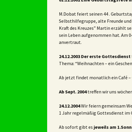
M.Dobat feiert seinen 44 . Geburtsta
Selbsthilfegruppe, alte Freunde und
Kraft des Kreuzes” Martin erzählt s
sein Leben aufgenommen hat. Am 04.
anvertraut.
24.12.2003 Der erste Gottesdienst
Thema: “Weihnachten – ein Geschenk
Ab jetzt findet monatlich ein Café –
Ab Sept. 2004
treffen wir uns wöchen
24.12.2004
Wir feiern gemeinsam Wei
1 Jahr regelmäßig Gottesdienst im 
Ab sofort gibt es
jeweils am 1.Son