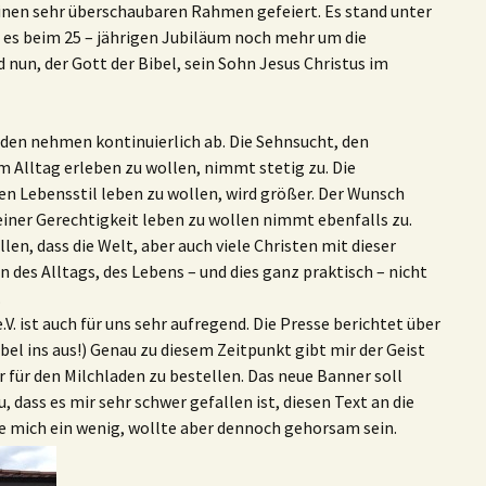
inen sehr überschaubaren Rahmen gefeiert. Es stand unter
es beim 25 – jährigen Jubiläum noch mehr um die
nun, der Gott der Bibel, sein Sohn Jesus Christus im
den nehmen kontinuierlich ab. Die Sehnsucht, den
 Alltag erleben zu wollen, nimmt stetig zu. Die
n Lebensstil leben zu wollen, wird größer. Der Wunsch
iner Gerechtigkeit leben zu wollen nimmt ebenfalls zu.
len, dass die Welt, aber auch viele Christen mit dieser
n des Alltags, des Lebens – und dies ganz praktisch – nicht
.
V. ist auch für uns sehr aufregend. Die Presse berichtet über
ibel ins aus!) Genau zu diesem Zeitpunkt gibt mir der Geist
 für den Milchladen zu bestellen. Das neue Banner soll
u, dass es mir sehr schwer gefallen ist, diesen Text an die
 mich ein wenig, wollte aber dennoch gehorsam sein.