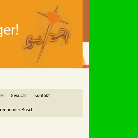
ael
Gesucht
Kontakt
n brennender Busch