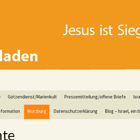
e
Götzendienst/Marienkult
Pressemitteilung/offene Briefe
Isr
formation
Würzburg
Datenschutzerklärung
Blog – Israel, ei
hte