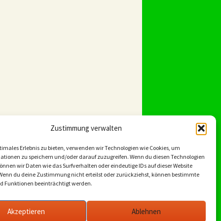
Zustimmung verwalten
timales Erlebnis zu bieten, verwenden wir Technologien wie Cookies, um
ationen zu speichern und/oder darauf zuzugreifen. Wenn du diesen Technologien
nnen wir Daten wie das Surfverhalten oder eindeutige IDs auf dieser Website
 Wenn du deine Zustimmung nicht erteilst oder zurückziehst, können bestimmte
 Funktionen beeinträchtigt werden.
Akzeptieren
Ablehnen