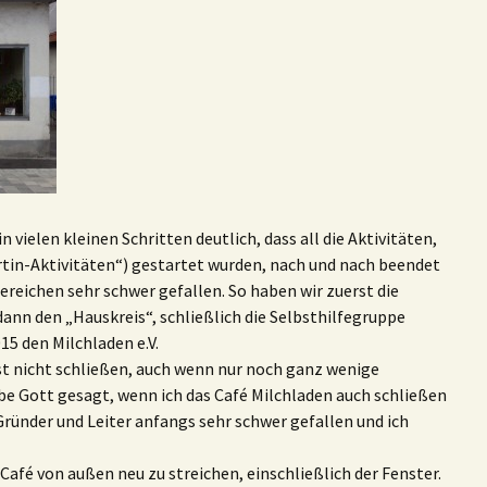
 vielen kleinen Schritten deutlich, dass all die Aktivitäten,
artin-Aktivitäten“) gestartet wurden, nach und nach beendet
Bereichen sehr schwer gefallen. So haben wir zuerst die
dann den „Hauskreis“, schließlich die Selbsthilfegruppe
5 den Milchladen e.V.
rst nicht schließen, auch wenn nur noch ganz wenige
be Gott gesagt, wenn ich das Café Milchladen auch schließen
ls Gründer und Leiter anfangs sehr schwer gefallen und ich
afé von außen neu zu streichen, einschließlich der Fenster.