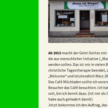
Ab 2013
macht der Geist Gottes mir in
die aus menschlicher Initiative („M
werden sollen. Das ist mir in vielen 
christliche Tagestherapie beendet, 
„Welcome“ und letztendlich März 201
Das Café Milchladen sollte ich vore
Besucher das Café besuchten. Ich ha
soll, bin ich bereit dazu. (Ist mir a
habe auch gehadert damit)
Jetzt bekomme ich den Auftrag, das C