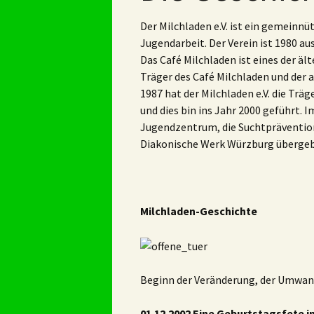
Der Milchladen e.V. ist ein gemeinnü
Jugendarbeit. Der Verein ist 1980 a
Das Café Milchladen ist eines der äl
Träger des Café Milchladen und der
1987 hat der Milchladen e.V. die T
und dies bin ins Jahr 2000 geführt. I
Jugendzentrum, die Suchtpräventions
Diakonische Werk Würzburg überge
Milchladen-Geschichte
Beginn der Veränderung, der Umwandl
01.12.2002 Eine Geburtstagsfete