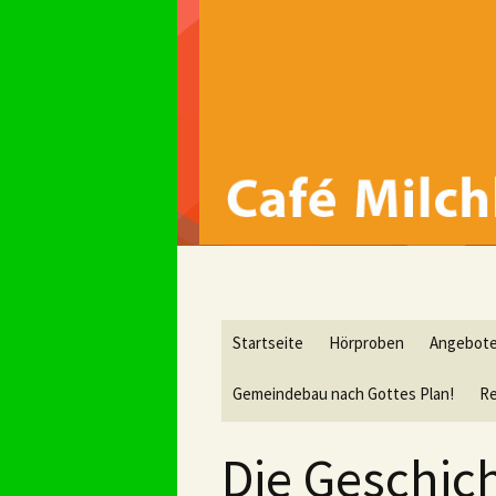
Springe
Startseite
Hörproben
Angebot
zum
Inhalt
Gemeindebau nach Gottes Plan!
Re
Die Geschic