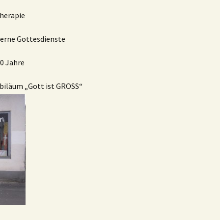
therapie
terne Gottesdienste
30 Jahre
ubiläum „Gott ist GROSS“