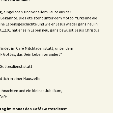
g, eingeladen sind vor allem Leute aus der
 Bekannte. Die Fete steht unter dem Motto: “Erkenne die
eine Lebensgeschichte und wie er Jesus wieder ganz neu in
12.01 hat er sein Leben neu, ganz bewusst Jesus Christus
findet im Café Milchladen statt, unter dem
 Gottes, das Dein Leben verändert”
 Gottesdienst statt
tlich in einer Hauszelle
hnachten und ein kleines Jubiläum,
Café.
ntag im Monat den Café Gottesdienst