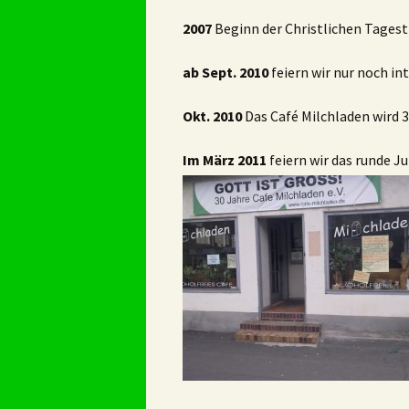
2007
Beginn der Christlichen Tages
ab Sept. 2010
feiern wir nur noch in
Okt. 2010
Das Café Milchladen wird 
Im März 2011
feiern wir das runde J